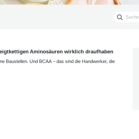
Search
For
igtkettigen Aminosäuren wirklich draufhaben
eine Baustellen. Und BCAA – das sind die Handwerker, die