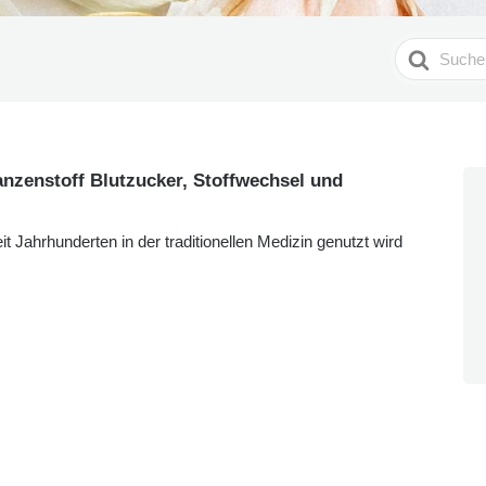
Search
For
anzenstoff Blutzucker, Stoffwechsel und
seit Jahrhunderten in der traditionellen Medizin genutzt wird