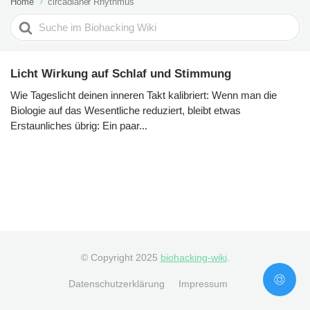
Home
circadianer Rhythmus
Search
For
Licht Wirkung auf Schlaf und Stimmung
Wie Tageslicht deinen inneren Takt kalibriert: Wenn man die
Biologie auf das Wesentliche reduziert, bleibt etwas
Erstaunliches übrig: Ein paar...
© Copyright 2025
biohacking-wiki
.
Datenschutzerklärung
Impressum