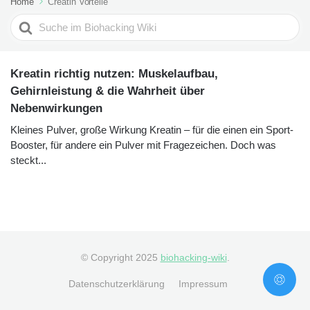
Home
Creatin Vorteile
Search
For
Kreatin richtig nutzen: Muskelaufbau,
Gehirnleistung & die Wahrheit über
Nebenwirkungen
Kleines Pulver, große Wirkung Kreatin – für die einen ein Sport-
Booster, für andere ein Pulver mit Fragezeichen. Doch was
steckt...
© Copyright 2025
biohacking-wiki
.
Datenschutzerklärung
Impressum