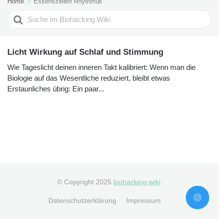
Home
Essenszeiten Rhythmus
Search
For
Licht Wirkung auf Schlaf und Stimmung
Wie Tageslicht deinen inneren Takt kalibriert: Wenn man die
Biologie auf das Wesentliche reduziert, bleibt etwas
Erstaunliches übrig: Ein paar...
© Copyright 2025
biohacking-wiki
.
Datenschutzerklärung
Impressum