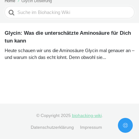
Home
Glycin Dosierung
Search
For
Glycin: Was die unterschätzte Aminosäure für Dich
tun kann
Heute schauen wir uns die Aminosäure Glycin mal genauer an –
und warum sich das echt lohnt. Denn obwohl sie...
© Copyright 2025
biohacking-wiki
.
Datenschutzerklärung
Impressum