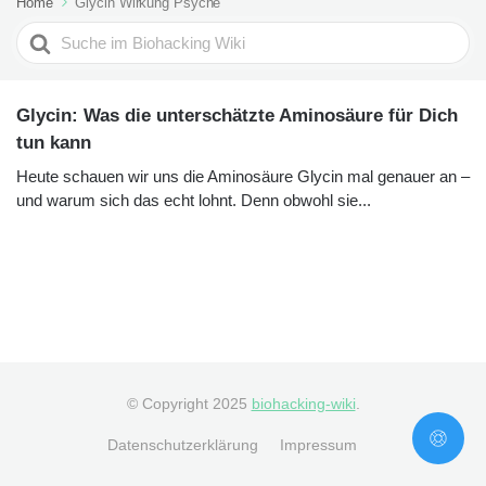
Home
Glycin Wirkung Psyche
Search
For
Glycin: Was die unterschätzte Aminosäure für Dich
tun kann
Heute schauen wir uns die Aminosäure Glycin mal genauer an –
und warum sich das echt lohnt. Denn obwohl sie...
© Copyright 2025
biohacking-wiki
.
Datenschutzerklärung
Impressum