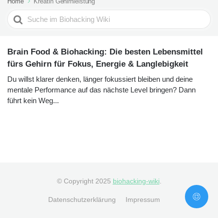
Home
Kreatin Gehirnleistung
Search
For
Brain Food & Biohacking: Die besten Lebensmittel
fürs Gehirn für Fokus, Energie & Langlebigkeit
Du willst klarer denken, länger fokussiert bleiben und deine
mentale Performance auf das nächste Level bringen? Dann
führt kein Weg...
© Copyright 2025
biohacking-wiki
.
Datenschutzerklärung
Impressum