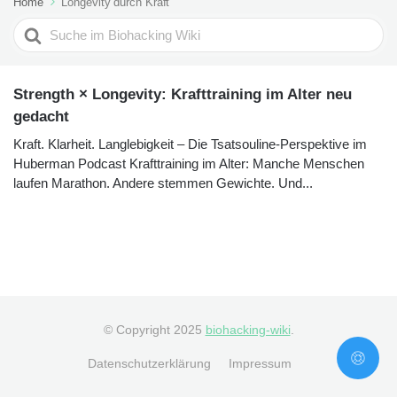
Home
Longevity durch Kraft
Search
For
Strength × Longevity: Krafttraining im Alter neu
gedacht
Kraft. Klarheit. Langlebigkeit – Die Tsatsouline-Perspektive im
Huberman Podcast Krafttraining im Alter: Manche Menschen
laufen Marathon. Andere stemmen Gewichte. Und...
© Copyright 2025
biohacking-wiki
.
Datenschutzerklärung
Impressum