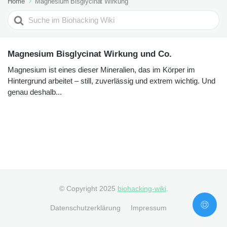
Home
Magnesium Bisglycinat Wirkung
Search
For
Magnesium Bisglycinat Wirkung und Co.
Magnesium ist eines dieser Mineralien, das im Körper im
Hintergrund arbeitet – still, zuverlässig und extrem wichtig. Und
genau deshalb...
© Copyright 2025
biohacking-wiki
.
Datenschutzerklärung
Impressum