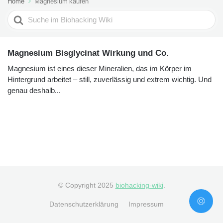
Home
Magnesium kaufen
Search
For
Magnesium Bisglycinat Wirkung und Co.
Magnesium ist eines dieser Mineralien, das im Körper im
Hintergrund arbeitet – still, zuverlässig und extrem wichtig. Und
genau deshalb...
© Copyright 2025
biohacking-wiki
.
Datenschutzerklärung
Impressum