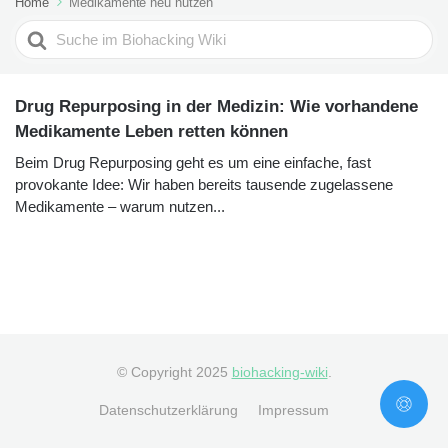
Home
Medikamente neu nutzen
Search
For
Drug Repurposing in der Medizin: Wie vorhandene
Medikamente Leben retten können
Beim Drug Repurposing geht es um eine einfache, fast
provokante Idee: Wir haben bereits tausende zugelassene
Medikamente – warum nutzen...
© Copyright 2025
biohacking-wiki
.
Datenschutzerklärung
Impressum