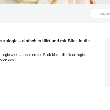
Search
For
rologie – einfach erklärt und mit Blick in die
logie wirkt auf den ersten Blick klar – die Neurologie
gen des...