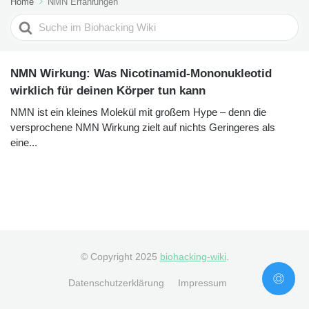
Home
NMN Erfahrungen
Search
For
NMN Wirkung: Was Nicotinamid-Mononukleotid
wirklich für deinen Körper tun kann
NMN ist ein kleines Molekül mit großem Hype – denn die
versprochene NMN Wirkung zielt auf nichts Geringeres als
eine...
© Copyright 2025
biohacking-wiki
.
Datenschutzerklärung
Impressum