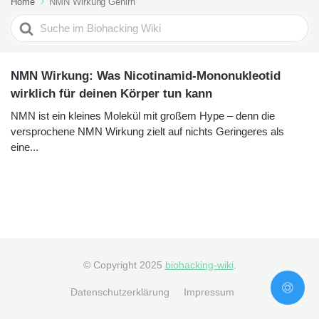
Home
NMN Wirkung Gehirn
Search
For
NMN Wirkung: Was Nicotinamid-Mononukleotid
wirklich für deinen Körper tun kann
NMN ist ein kleines Molekül mit großem Hype – denn die
versprochene NMN Wirkung zielt auf nichts Geringeres als
eine...
© Copyright 2025
biohacking-wiki
.
Datenschutzerklärung
Impressum