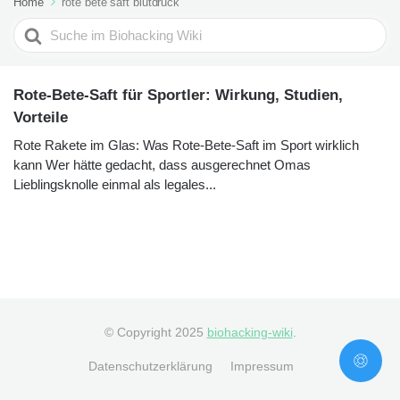
Home
rote bete saft blutdruck
Search
For
Rote-Bete-Saft für Sportler: Wirkung, Studien,
Vorteile
Rote Rakete im Glas: Was Rote-Bete-Saft im Sport wirklich
kann Wer hätte gedacht, dass ausgerechnet Omas
Lieblingsknolle einmal als legales...
© Copyright 2025
biohacking-wiki
.
Datenschutzerklärung
Impressum