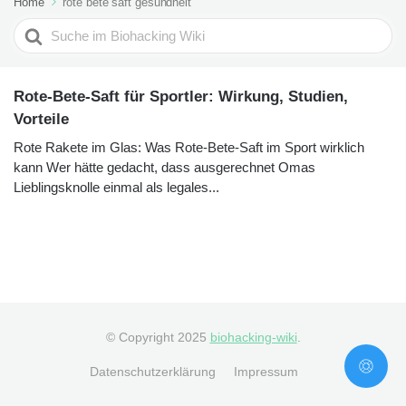
Home
rote bete saft gesundheit
Search
For
Rote-Bete-Saft für Sportler: Wirkung, Studien,
Vorteile
Rote Rakete im Glas: Was Rote-Bete-Saft im Sport wirklich
kann Wer hätte gedacht, dass ausgerechnet Omas
Lieblingsknolle einmal als legales...
© Copyright 2025
biohacking-wiki
.
Datenschutzerklärung
Impressum