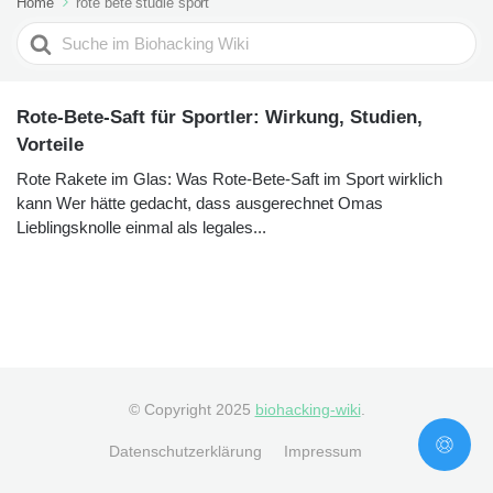
Home
rote bete studie sport
Search
For
Rote-Bete-Saft für Sportler: Wirkung, Studien,
Vorteile
Rote Rakete im Glas: Was Rote-Bete-Saft im Sport wirklich
kann Wer hätte gedacht, dass ausgerechnet Omas
Lieblingsknolle einmal als legales...
© Copyright 2025
biohacking-wiki
.
Datenschutzerklärung
Impressum