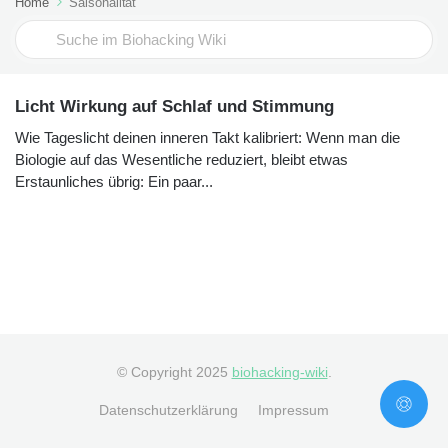
Home
Saisonalität
Search
For
Licht Wirkung auf Schlaf und Stimmung
Wie Tageslicht deinen inneren Takt kalibriert: Wenn man die
Biologie auf das Wesentliche reduziert, bleibt etwas
Erstaunliches übrig: Ein paar...
© Copyright 2025
biohacking-wiki
.
Datenschutzerklärung
Impressum