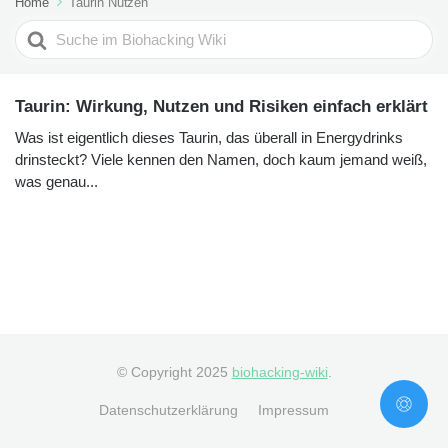
Home
Taurin Nutzen
Search
For
Taurin: Wirkung, Nutzen und Risiken einfach erklärt
Was ist eigentlich dieses Taurin, das überall in Energydrinks
drinsteckt? Viele kennen den Namen, doch kaum jemand weiß,
was genau...
© Copyright 2025
biohacking-wiki
.
Datenschutzerklärung
Impressum