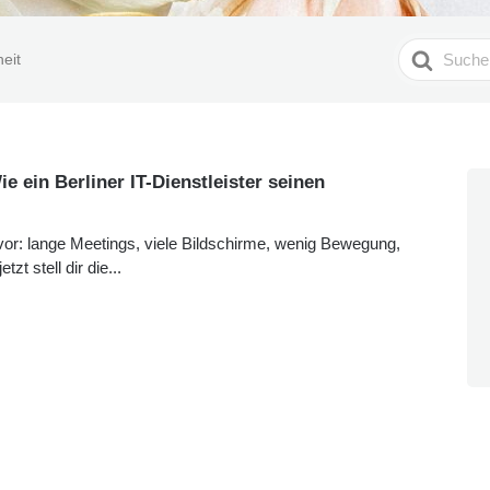
Search
eit
For
 ein Berliner IT-Dienstleister seinen
 vor: lange Meetings, viele Bildschirme, wenig Bewegung,
zt stell dir die...