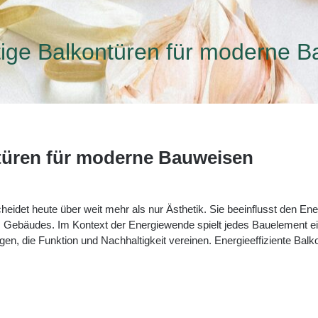
ige Balkontüren für moderne 
türen für moderne Bauweisen
cheidet heute über weit mehr als nur Ästhetik. Sie beeinflusst den 
ines Gebäudes. Im Kontext der Energiewende spielt jedes Bauelement e
ngen, die Funktion und Nachhaltigkeit vereinen. Energieeffiziente Bal