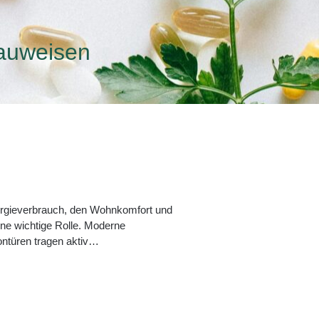
Bauweisen
Energieverbrauch, den Wohnkomfort und
ine wichtige Rolle. Moderne
kontüren tragen aktiv…