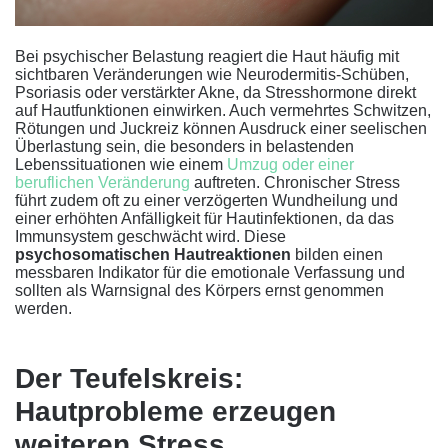
Bei psychischer Belastung reagiert die Haut häufig mit
sichtbaren Veränderungen wie Neurodermitis-Schüben,
Psoriasis oder verstärkter Akne, da Stresshormone direkt
auf Hautfunktionen einwirken. Auch vermehrtes Schwitzen,
Rötungen und Juckreiz können Ausdruck einer seelischen
Überlastung sein, die besonders in belastenden
Lebenssituationen wie einem
Umzug oder einer
beruflichen Veränderung
auftreten. Chronischer Stress
führt zudem oft zu einer verzögerten Wundheilung und
einer erhöhten Anfälligkeit für Hautinfektionen, da das
Immunsystem geschwächt wird. Diese
psychosomatischen Hautreaktionen
bilden einen
messbaren Indikator für die emotionale Verfassung und
sollten als Warnsignal des Körpers ernst genommen
werden.
Der Teufelskreis:
Hautprobleme erzeugen
weiteren Stress