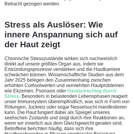
Betracht gezogen werden.
Stress als Auslöser: Wie
innere Anspannung sich auf
der Haut zeigt
Chronische Stresszustände wirken sich nachweislich
direkt auf unsere größtes Organ aus, indem sie
Entzündungsprozesse verstärken und die Hautbarriere
schwächen können. Wissenschaftliche Studien aus dem
Jahr 2025 belegen den Zusammenhang zwischen
erhöhten Cortisolwerten und vermehrten Hautproblemen
wie Ekzemen, Psoriasis oder
Hautausschlag durch
Stress
. Besonders in belastenden Lebensphasen reagiert
unser Immunsystem überempfindlich, was sich in Form von
Rötungen, Juckreiz oder sogar Nesselsucht manifestieren
kann. Die Haut fungiert dabei als Spiegel unseres
seelischen Zustands und zeigt durch ihre Reaktionen an,
wenn wir innerlich aus dem Gleichgewicht geraten sind.
Betroffene berichten häufig, dass sich ihre
Hautbeschwerden in Phasen emotionaler Belastung