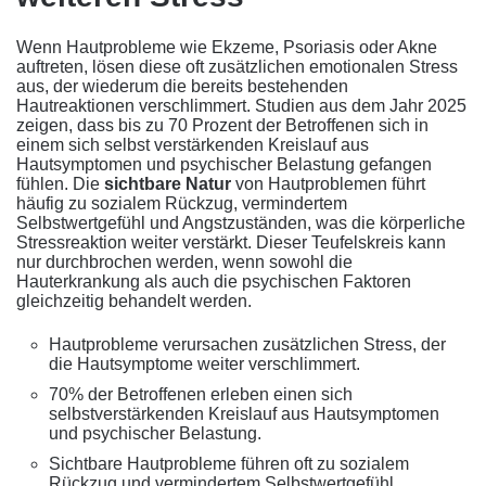
Wenn Hautprobleme wie Ekzeme, Psoriasis oder Akne
auftreten, lösen diese oft zusätzlichen emotionalen Stress
aus, der wiederum die bereits bestehenden
Hautreaktionen verschlimmert. Studien aus dem Jahr 2025
zeigen, dass bis zu 70 Prozent der Betroffenen sich in
einem sich selbst verstärkenden Kreislauf aus
Hautsymptomen und psychischer Belastung gefangen
fühlen. Die
sichtbare Natur
von Hautproblemen führt
häufig zu sozialem Rückzug, vermindertem
Selbstwertgefühl und Angstzuständen, was die körperliche
Stressreaktion weiter verstärkt. Dieser Teufelskreis kann
nur durchbrochen werden, wenn sowohl die
Hauterkrankung als auch die psychischen Faktoren
gleichzeitig behandelt werden.
Hautprobleme verursachen zusätzlichen Stress, der
die Hautsymptome weiter verschlimmert.
70% der Betroffenen erleben einen sich
selbstverstärkenden Kreislauf aus Hautsymptomen
und psychischer Belastung.
Sichtbare Hautprobleme führen oft zu sozialem
Rückzug und vermindertem Selbstwertgefühl.