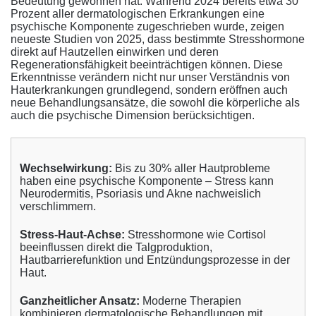
Bedeutung gewonnen hat. Während 2024 bereits etwa 30
Prozent aller dermatologischen Erkrankungen eine
psychische Komponente zugeschrieben wurde, zeigen
neueste Studien von 2025, dass bestimmte Stresshormone
direkt auf Hautzellen einwirken und deren
Regenerationsfähigkeit beeinträchtigen können. Diese
Erkenntnisse verändern nicht nur unser Verständnis von
Hauterkrankungen grundlegend, sondern eröffnen auch
neue Behandlungsansätze, die sowohl die körperliche als
auch die psychische Dimension berücksichtigen.
Wechselwirkung:
Bis zu 30% aller Hautprobleme
haben eine psychische Komponente – Stress kann
Neurodermitis, Psoriasis und Akne nachweislich
verschlimmern.
Stress-Haut-Achse:
Stresshormone wie Cortisol
beeinflussen direkt die Talgproduktion,
Hautbarrierefunktion und Entzündungsprozesse in der
Haut.
Ganzheitlicher Ansatz:
Moderne Therapien
kombinieren dermatologische Behandlungen mit