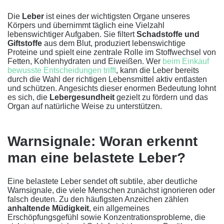
Die
Leber
ist eines der wichtigsten Organe unseres
Körpers und übernimmt täglich eine Vielzahl
lebenswichtiger Aufgaben. Sie filtert
Schadstoffe und
Giftstoffe
aus dem Blut, produziert lebenswichtige
Proteine und spielt eine zentrale Rolle im Stoffwechsel von
Fetten, Kohlenhydraten und Eiweißen. Wer
beim Einkauf
bewusste Entscheidungen trifft
, kann die Leber bereits
durch die Wahl der richtigen Lebensmittel aktiv entlasten
und schützen. Angesichts dieser enormen Bedeutung lohnt
es sich, die
Lebergesundheit
gezielt zu fördern und das
Organ auf natürliche Weise zu unterstützen.
Warnsignale: Woran erkennt
man eine belastete Leber?
Eine belastete Leber sendet oft subtile, aber deutliche
Warnsignale, die viele Menschen zunächst ignorieren oder
falsch deuten. Zu den häufigsten Anzeichen zählen
anhaltende Müdigkeit
, ein allgemeines
Erschöpfungsgefühl sowie Konzentrationsprobleme, die