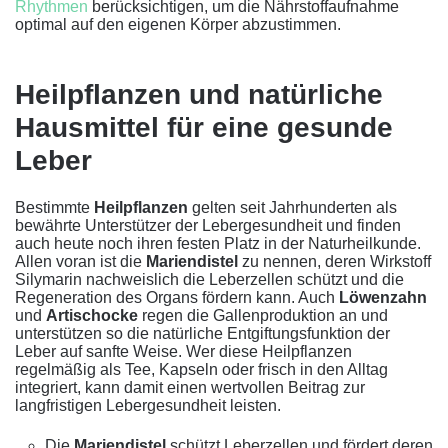
Rhythmen
berücksichtigen, um die Nährstoffaufnahme
optimal auf den eigenen Körper abzustimmen.
Heilpflanzen und natürliche
Hausmittel für eine gesunde
Leber
Bestimmte
Heilpflanzen
gelten seit Jahrhunderten als
bewährte Unterstützer der Lebergesundheit und finden
auch heute noch ihren festen Platz in der Naturheilkunde.
Allen voran ist die
Mariendistel
zu nennen, deren Wirkstoff
Silymarin nachweislich die Leberzellen schützt und die
Regeneration des Organs fördern kann. Auch
Löwenzahn
und
Artischocke
regen die Gallenproduktion an und
unterstützen so die natürliche Entgiftungsfunktion der
Leber auf sanfte Weise. Wer diese Heilpflanzen
regelmäßig als Tee, Kapseln oder frisch in den Alltag
integriert, kann damit einen wertvollen Beitrag zur
langfristigen Lebergesundheit leisten.
Die
Mariendistel
schützt Leberzellen und fördert deren