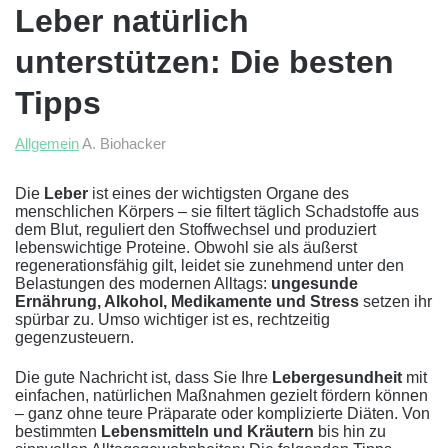
Leber natürlich
unterstützen: Die besten
Tipps
Allgemein
A. Biohacker
Die
Leber
ist eines der wichtigsten Organe des
menschlichen Körpers – sie filtert täglich Schadstoffe aus
dem Blut, reguliert den Stoffwechsel und produziert
lebenswichtige Proteine. Obwohl sie als äußerst
regenerationsfähig gilt, leidet sie zunehmend unter den
Belastungen des modernen Alltags:
ungesunde
Ernährung, Alkohol, Medikamente und Stress
setzen ihr
spürbar zu. Umso wichtiger ist es, rechtzeitig
gegenzusteuern.
Die gute Nachricht ist, dass Sie Ihre
Lebergesundheit
mit
einfachen, natürlichen Maßnahmen gezielt fördern können
– ganz ohne teure Präparate oder komplizierte Diäten. Von
bestimmten
Lebensmitteln und Kräutern
bis hin zu