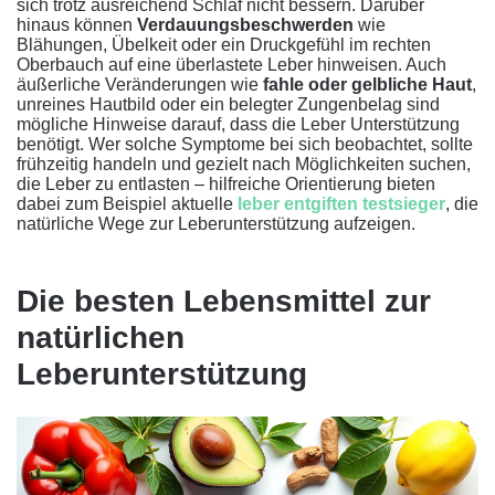
sich trotz ausreichend Schlaf nicht bessern. Darüber
hinaus können
Verdauungsbeschwerden
wie
Blähungen, Übelkeit oder ein Druckgefühl im rechten
Oberbauch auf eine überlastete Leber hinweisen. Auch
äußerliche Veränderungen wie
fahle oder gelbliche Haut
,
unreines Hautbild oder ein belegter Zungenbelag sind
mögliche Hinweise darauf, dass die Leber Unterstützung
benötigt. Wer solche Symptome bei sich beobachtet, sollte
frühzeitig handeln und gezielt nach Möglichkeiten suchen,
die Leber zu entlasten – hilfreiche Orientierung bieten
dabei zum Beispiel aktuelle
leber entgiften testsieger
, die
natürliche Wege zur Leberunterstützung aufzeigen.
Die besten Lebensmittel zur
natürlichen
Leberunterstützung